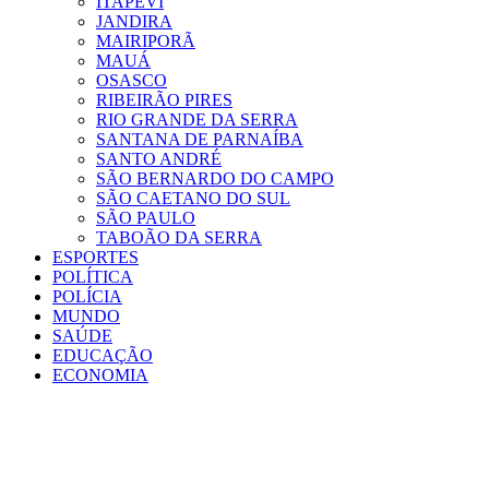
ITAPEVI
JANDIRA
MAIRIPORÃ
MAUÁ
OSASCO
RIBEIRÃO PIRES
RIO GRANDE DA SERRA
SANTANA DE PARNAÍBA
SANTO ANDRÉ
SÃO BERNARDO DO CAMPO
SÃO CAETANO DO SUL
SÃO PAULO
TABOÃO DA SERRA
ESPORTES
POLÍTICA
POLÍCIA
MUNDO
SAÚDE
EDUCAÇÃO
ECONOMIA