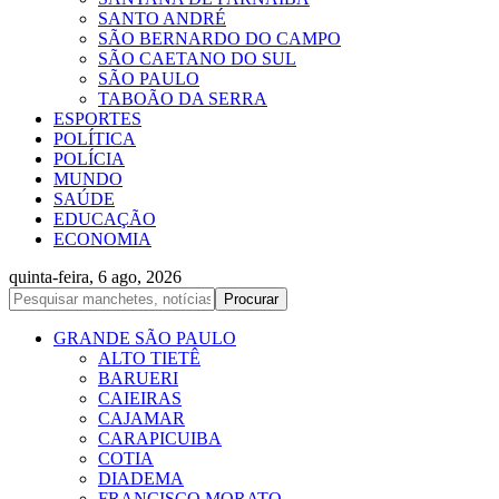
SANTO ANDRÉ
SÃO BERNARDO DO CAMPO
SÃO CAETANO DO SUL
SÃO PAULO
TABOÃO DA SERRA
ESPORTES
POLÍTICA
POLÍCIA
MUNDO
SAÚDE
EDUCAÇÃO
ECONOMIA
quinta-feira, 6 ago, 2026
GRANDE SÃO PAULO
ALTO TIETÊ
BARUERI
CAIEIRAS
CAJAMAR
CARAPICUIBA
COTIA
DIADEMA
FRANCISCO MORATO