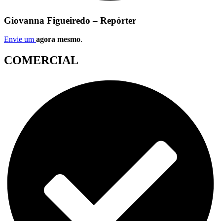
Giovanna Figueiredo – Repórter
Envie um
agora mesmo
.
COMERCIAL