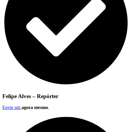
Felipe Alves – Repórter
Envie um
agora mesmo
.