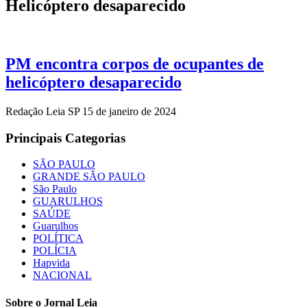
Helicóptero desaparecido
PM encontra corpos de ocupantes de
helicóptero desaparecido
Redação Leia SP
15 de janeiro de 2024
Principais Categorias
SÃO PAULO
GRANDE SÃO PAULO
São Paulo
GUARULHOS
SAÚDE
Guarulhos
POLÍTICA
POLÍCIA
Hapvida
NACIONAL
Sobre o Jornal Leia