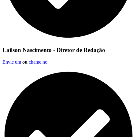
Lailson Nascimento - Diretor de Redação
Envie um
ou
chame no