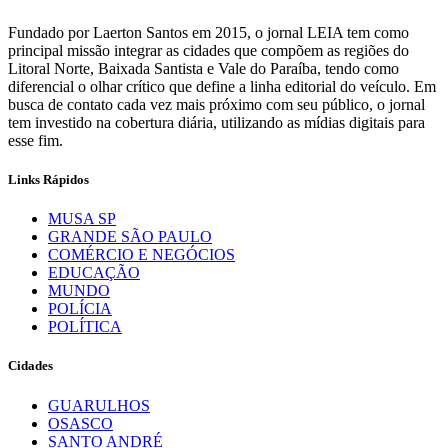
Fundado por Laerton Santos em 2015, o jornal LEIA tem como
principal missão integrar as cidades que compõem as regiões do
Litoral Norte, Baixada Santista e Vale do Paraíba, tendo como
diferencial o olhar crítico que define a linha editorial do veículo. Em
busca de contato cada vez mais próximo com seu público, o jornal
tem investido na cobertura diária, utilizando as mídias digitais para
esse fim.
Links Rápidos
MUSA SP
GRANDE SÃO PAULO
COMÉRCIO E NEGÓCIOS
EDUCAÇÃO
MUNDO
POLÍCIA
POLÍTICA
Cidades
GUARULHOS
OSASCO
SANTO ANDRÉ