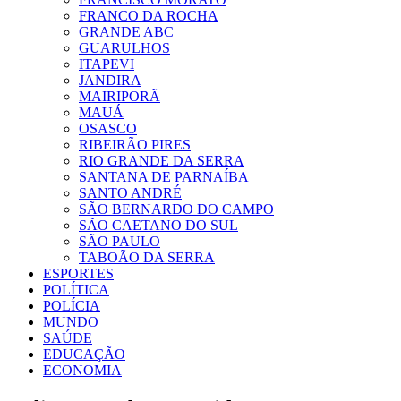
FRANCO DA ROCHA
GRANDE ABC
GUARULHOS
ITAPEVI
JANDIRA
MAIRIPORÃ
MAUÁ
OSASCO
RIBEIRÃO PIRES
RIO GRANDE DA SERRA
SANTANA DE PARNAÍBA
SANTO ANDRÉ
SÃO BERNARDO DO CAMPO
SÃO CAETANO DO SUL
SÃO PAULO
TABOÃO DA SERRA
ESPORTES
POLÍTICA
POLÍCIA
MUNDO
SAÚDE
EDUCAÇÃO
ECONOMIA