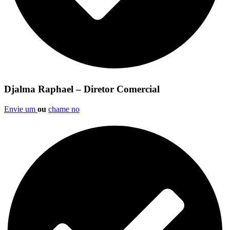
Djalma Raphael – Diretor Comercial
Envie um
ou
chame no