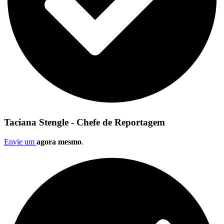
Taciana Stengle - Chefe de Reportagem
Envie um
agora mesmo
.