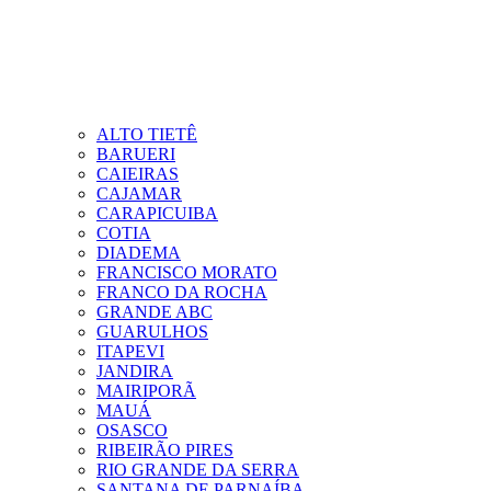
ALTO TIETÊ
BARUERI
CAIEIRAS
CAJAMAR
CARAPICUIBA
COTIA
DIADEMA
FRANCISCO MORATO
FRANCO DA ROCHA
GRANDE ABC
GUARULHOS
ITAPEVI
JANDIRA
MAIRIPORÃ
MAUÁ
OSASCO
RIBEIRÃO PIRES
RIO GRANDE DA SERRA
SANTANA DE PARNAÍBA