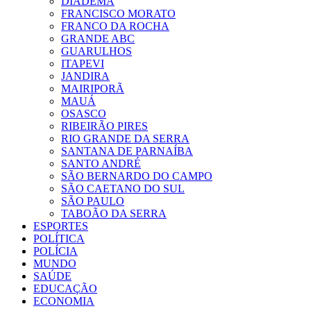
DIADEMA
FRANCISCO MORATO
FRANCO DA ROCHA
GRANDE ABC
GUARULHOS
ITAPEVI
JANDIRA
MAIRIPORÃ
MAUÁ
OSASCO
RIBEIRÃO PIRES
RIO GRANDE DA SERRA
SANTANA DE PARNAÍBA
SANTO ANDRÉ
SÃO BERNARDO DO CAMPO
SÃO CAETANO DO SUL
SÃO PAULO
TABOÃO DA SERRA
ESPORTES
POLÍTICA
POLÍCIA
MUNDO
SAÚDE
EDUCAÇÃO
ECONOMIA