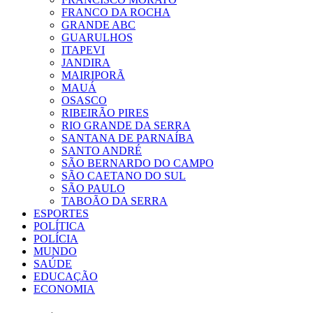
FRANCO DA ROCHA
GRANDE ABC
GUARULHOS
ITAPEVI
JANDIRA
MAIRIPORÃ
MAUÁ
OSASCO
RIBEIRÃO PIRES
RIO GRANDE DA SERRA
SANTANA DE PARNAÍBA
SANTO ANDRÉ
SÃO BERNARDO DO CAMPO
SÃO CAETANO DO SUL
SÃO PAULO
TABOÃO DA SERRA
ESPORTES
POLÍTICA
POLÍCIA
MUNDO
SAÚDE
EDUCAÇÃO
ECONOMIA