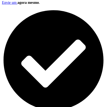
Envie um
agora mesmo
.