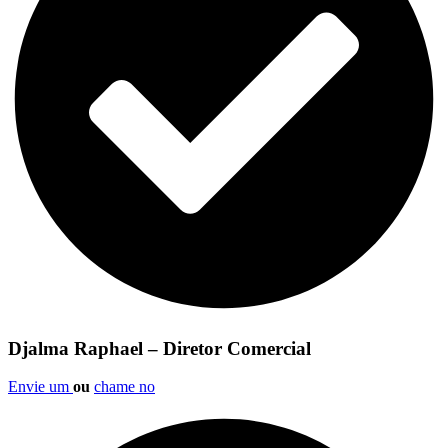
Djalma Raphael – Diretor Comercial
Envie um
ou
chame no