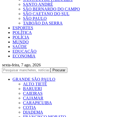
SANTO ANDRÉ
SÃO BERNARDO DO CAMPO
SÃO CAETANO DO SUL
SÃO PAULO
TABOÃO DA SERRA
ESPORTES
POLÍTICA
POLÍCIA
MUNDO
SAÚDE
EDUCAÇÃO
ECONOMIA
sexta-feira, 7 ago, 2026
GRANDE SÃO PAULO
ALTO TIETÊ
BARUERI
CAIEIRAS
CAJAMAR
CARAPICUIBA
COTIA
DIADEMA
FRANCISCO MORATO