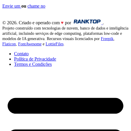
Envie um
ou
chame no
© 2026. Criado e operado com
♥
por
.
Projeto construído com tecnologias de nuvem, banco de dados e inteligência
artificial, incluindo serviços de edge computing, plataformas low-code e
modelos de IA generativa. Recursos visuais licenciados por
Freepik
,
Flaticon
,
FontAwesome
e
LottieFiles
.
Contato
Política de Privacidade
Termos e Condições