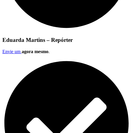
Eduarda Martins – Repórter
Envie um
agora mesmo
.