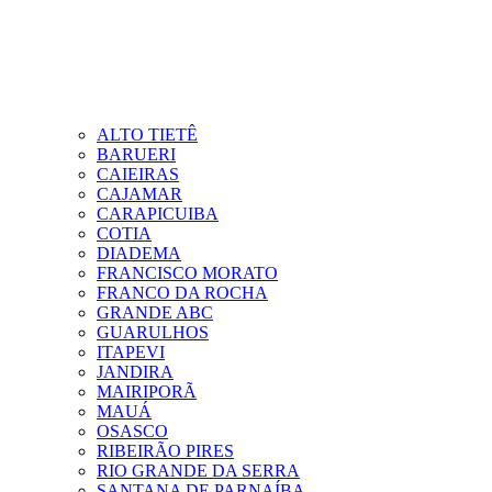
ALTO TIETÊ
BARUERI
CAIEIRAS
CAJAMAR
CARAPICUIBA
COTIA
DIADEMA
FRANCISCO MORATO
FRANCO DA ROCHA
GRANDE ABC
GUARULHOS
ITAPEVI
JANDIRA
MAIRIPORÃ
MAUÁ
OSASCO
RIBEIRÃO PIRES
RIO GRANDE DA SERRA
SANTANA DE PARNAÍBA