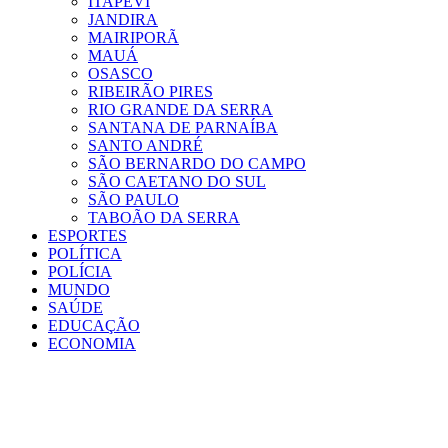
ITAPEVI
JANDIRA
MAIRIPORÃ
MAUÁ
OSASCO
RIBEIRÃO PIRES
RIO GRANDE DA SERRA
SANTANA DE PARNAÍBA
SANTO ANDRÉ
SÃO BERNARDO DO CAMPO
SÃO CAETANO DO SUL
SÃO PAULO
TABOÃO DA SERRA
ESPORTES
POLÍTICA
POLÍCIA
MUNDO
SAÚDE
EDUCAÇÃO
ECONOMIA