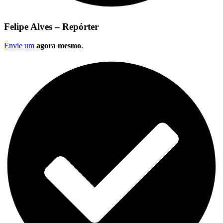
Felipe Alves – Repórter
Envie um
agora mesmo
.