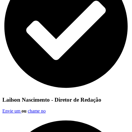
Lailson Nascimento - Diretor de Redação
Envie um
ou
chame no