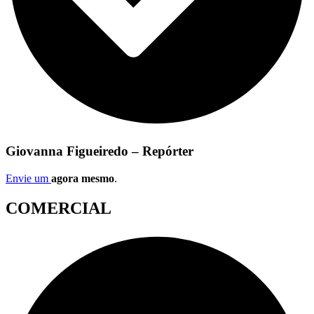
Giovanna Figueiredo – Repórter
Envie um
agora mesmo
.
COMERCIAL