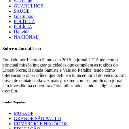
São Paulo
GUARULHOS
SAÚDE
Guarulhos
POLÍTICA
POLÍCIA
Hapvida
NACIONAL
Sobre o Jornal Leia
Fundado por Laerton Santos em 2015, o jornal LEIA tem como
principal missão integrar as cidades que compõem as regiões do
Litoral Norte, Baixada Santista e Vale do Paraíba, tendo como
diferencial o olhar crítico que define a linha editorial do veículo. Em
busca de contato cada vez mais próximo com seu público, o jornal
tem investido na cobertura diária, utilizando as mídias digitais para
esse fim.
Links Rápidos
MUSA SP
GRANDE SÃO PAULO
COMÉRCIO E NEGÓCIOS
EDUCAÇÃO