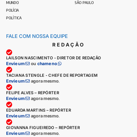
MUNDO
SÃO PAULO
POLÍCIA
POLÍTICA
FALE COM NOSSA EQUIPE
REDAÇÃO
LAILSON NASCIMENTO - DIRETOR DE REDAÇÃO
Envie um
ou
chame no
TACIANA STENGLE - CHEFE DE REPORTAGEM
Envie um
agora mesmo
.
FELIPE ALVES – REPÓRTER
Envie um
agora mesmo
.
EDUARDA MARTINS – REPÓRTER
Envie um
agora mesmo
.
GIOVANNA FIGUEIREDO – REPÓRTER
Envie um
agora mesmo
.