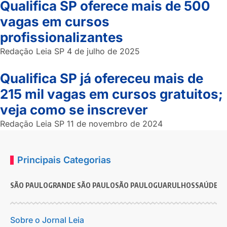
Qualifica SP oferece mais de 500
vagas em cursos
profissionalizantes
Redação Leia SP
4 de julho de 2025
Qualifica SP já ofereceu mais de
215 mil vagas em cursos gratuitos;
veja como se inscrever
Redação Leia SP
11 de novembro de 2024
Principais Categorias
SÃO PAULO
GRANDE SÃO PAULO
SÃO PAULO
GUARULHOS
SAÚDE
G
Sobre o Jornal Leia