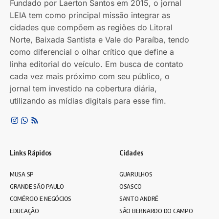
Fundado por Laerton Santos em 2015, o jornal
LEIA tem como principal missão integrar as
cidades que compõem as regiões do Litoral
Norte, Baixada Santista e Vale do Paraíba, tendo
como diferencial o olhar crítico que define a
linha editorial do veículo. Em busca de contato
cada vez mais próximo com seu público, o
jornal tem investido na cobertura diária,
utilizando as mídias digitais para esse fim.
Links Rápidos
Cidades
MUSA SP
GUARULHOS
GRANDE SÃO PAULO
OSASCO
COMÉRCIO E NEGÓCIOS
SANTO ANDRÉ
EDUCAÇÃO
SÃO BERNARDO DO CAMPO