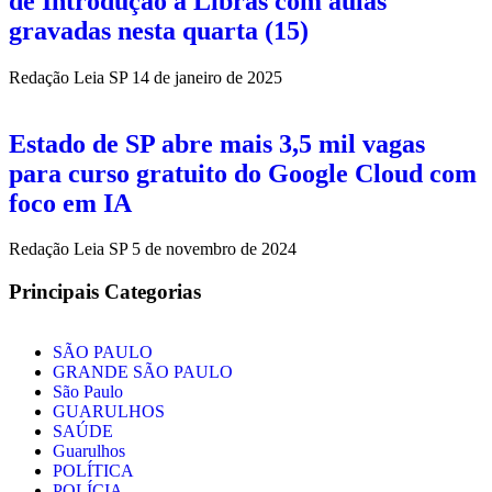
de Introdução à Libras com aulas
gravadas nesta quarta (15)
Redação Leia SP
14 de janeiro de 2025
Estado de SP abre mais 3,5 mil vagas
para curso gratuito do Google Cloud com
foco em IA
Redação Leia SP
5 de novembro de 2024
Principais Categorias
SÃO PAULO
GRANDE SÃO PAULO
São Paulo
GUARULHOS
SAÚDE
Guarulhos
POLÍTICA
POLÍCIA