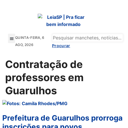
QUINTA-FEIRA, 6
AGO, 2026
GRANDE SÃO PAULO
Contratação de
professores em
Guarulhos
Prefeitura de Guarulhos prorroga
inscrições para novos