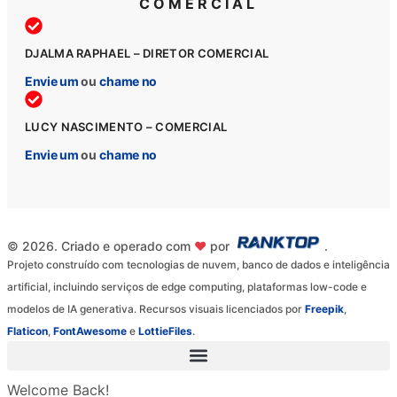
COMERCIAL
DJALMA RAPHAEL – DIRETOR COMERCIAL
Envie um
ou
chame no
LUCY NASCIMENTO – COMERCIAL
Envie um
ou
chame no
© 2026. Criado e operado com
♥
por
.
Projeto construído com tecnologias de nuvem, banco de dados e inteligência
artificial, incluindo serviços de edge computing, plataformas low-code e
modelos de IA generativa. Recursos visuais licenciados por
Freepik
,
Flaticon
,
FontAwesome
e
LottieFiles
.
Welcome Back!