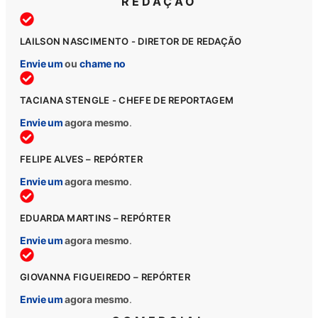
REDAÇÃO
LAILSON NASCIMENTO - DIRETOR DE REDAÇÃO
Envie um
ou
chame no
TACIANA STENGLE - CHEFE DE REPORTAGEM
Envie um
agora mesmo
.
FELIPE ALVES – REPÓRTER
Envie um
agora mesmo
.
EDUARDA MARTINS – REPÓRTER
Envie um
agora mesmo
.
GIOVANNA FIGUEIREDO – REPÓRTER
Envie um
agora mesmo
.