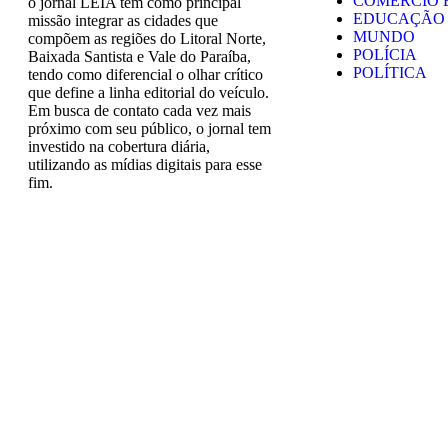
COMÉRCIO 
o jornal LEIA tem como principal
EDUCAÇÃO
missão integrar as cidades que
MUNDO
compõem as regiões do Litoral Norte,
POLÍCIA
Baixada Santista e Vale do Paraíba,
POLÍTICA
tendo como diferencial o olhar crítico
que define a linha editorial do veículo.
Em busca de contato cada vez mais
próximo com seu público, o jornal tem
investido na cobertura diária,
utilizando as mídias digitais para esse
fim.