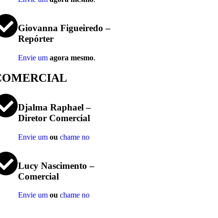
Giovanna Figueiredo –
Repórter
Envie um
agora mesmo
.
COMERCIAL
Djalma Raphael –
Diretor Comercial
Envie um
ou
chame no
Lucy Nascimento –
Comercial
Envie um
ou
chame no