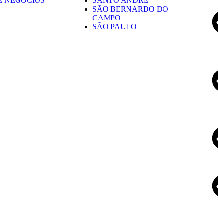
E NEGÓCIOS
SANTO ANDRÉ
SÃO BERNARDO DO
CAMPO
SÃO PAULO