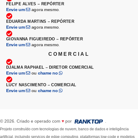
FELIPE ALVES – REPÓRTER
Envie um
agora mesmo
.
EDUARDA MARTINS – REPÓRTER
Envie um
agora mesmo
.
GIOVANNA FIGUEIREDO – REPÓRTER
Envie um
agora mesmo
.
COMERCIAL
DJALMA RAPHAEL – DIRETOR COMERCIAL
Envie um
ou
chame no
LUCY NASCIMENTO – COMERCIAL
Envie um
ou
chame no
© 2026. Criado e operado com
♥
por
.
Projeto construído com tecnologias de nuvem, banco de dados e inteligência
artificial, incluindo serviços de edge computing, plataformas low-code e modelos