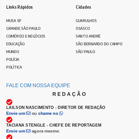
Links Rápidos
Cidades
MUSA SP
GUARULHOS
GRANDE SÃO PAULO
OSASCO
COMÉRCIO E NEGÓCIOS
SANTO ANDRÉ
EDUCAÇÃO
SÃO BERNARDO DO CAMPO
MUNDO
SÃO PAULO
POLÍCIA
POLÍTICA
FALE COM NOSSA EQUIPE
REDAÇÃO
LAILSON NASCIMENTO - DIRETOR DE REDAÇÃO
Envie um
ou
chame no
TACIANA STENGLE - CHEFE DE REPORTAGEM
Envie um
agora mesmo
.