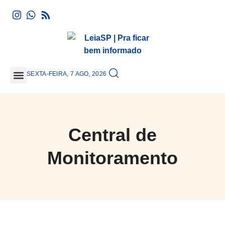
SEXTA-FEIRA, 7 AGO, 2026
GRANDE SÃO PAULO
Central de
Monitoramento