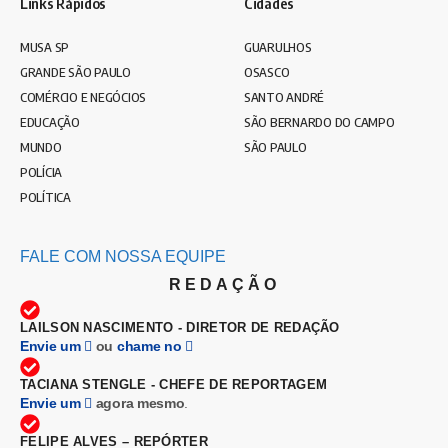
Links Rápidos
Cidades
MUSA SP
GUARULHOS
GRANDE SÃO PAULO
OSASCO
COMÉRCIO E NEGÓCIOS
SANTO ANDRÉ
EDUCAÇÃO
SÃO BERNARDO DO CAMPO
MUNDO
SÃO PAULO
POLÍCIA
POLÍTICA
FALE COM NOSSA EQUIPE
REDAÇÃO
LAILSON NASCIMENTO - DIRETOR DE REDAÇÃO
Envie um
ou
chame no
TACIANA STENGLE - CHEFE DE REPORTAGEM
Envie um
agora mesmo
.
FELIPE ALVES – REPÓRTER