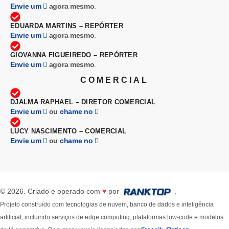
Envie um
agora mesmo
.
EDUARDA MARTINS – REPÓRTER
Envie um
agora mesmo
.
GIOVANNA FIGUEIREDO – REPÓRTER
Envie um
agora mesmo
.
COMERCIAL
DJALMA RAPHAEL – DIRETOR COMERCIAL
Envie um
ou
chame no
LUCY NASCIMENTO – COMERCIAL
Envie um
ou
chame no
© 2026. Criado e operado com
♥
por
.
Projeto construído com tecnologias de nuvem, banco de dados e inteligência
artificial, incluindo serviços de edge computing, plataformas low-code e modelos