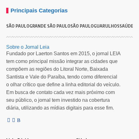
Principais Categorias
SÃO PAULO
GRANDE SÃO PAULO
SÃO PAULO
GUARULHOS
SAÚDE
G
Sobre o Jornal Leia
Fundado por Laerton Santos em 2015, o jornal LEIA
tem como principal missão integrar as cidades que
compõem as regiões do Litoral Norte, Baixada
Santista e Vale do Paraíba, tendo como diferencial
o olhar crítico que define a linha editorial do veículo.
Em busca de contato cada vez mais próximo com
seu público, o jornal tem investido na cobertura
diária, utilizando as mídias digitais para esse fim.