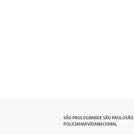
SÃO PAULO
GRANDE SÃO PAULO
SÃO
POLÍCIA
HAPVIDA
NACIONAL