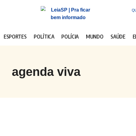
QU
ESPORTES
POLÍTICA
POLÍCIA
MUNDO
SAÚDE
E
agenda viva