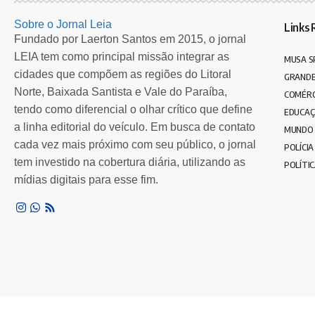
Sobre o Jornal Leia
Links 
Fundado por Laerton Santos em 2015, o jornal
LEIA tem como principal missão integrar as
MUSA S
cidades que compõem as regiões do Litoral
GRANDE
Norte, Baixada Santista e Vale do Paraíba,
COMÉRC
tendo como diferencial o olhar crítico que define
EDUCA
a linha editorial do veículo. Em busca de contato
MUNDO
cada vez mais próximo com seu público, o jornal
POLÍCIA
tem investido na cobertura diária, utilizando as
POLÍTI
mídias digitais para esse fim.